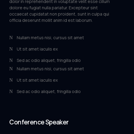
dolor in reprehenderit in voluptate velit esse cillum
dolore eu fugiat nulla pariatur. Excepteur sint
occaecat cupidatat non proident, sunt in culpa qui
officia deserunt mollit anim id est laborum.
Nullam metus nisi, cursus sit amet
Ut sit amet iaculis ex
Sed ac odio aliquet, fringilla odio
Nullam metus nisi, cursus sit amet
Ut sit amet iaculis ex
Sed ac odio aliquet, fringilla odio
Conference Speaker