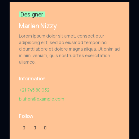
Designer
Marlen Nizzy
Lorem ipsum dolor sit amet, consect etur
adipiscing elit, sed do eiusmod tempor inci
diduntt labore et dolore magna aliqua. Ut enim ad
minim. veniam, quis nostrudrtes exercitation
ullamco.
Information
+21 745 88 932
bluhen@example.com
Follow