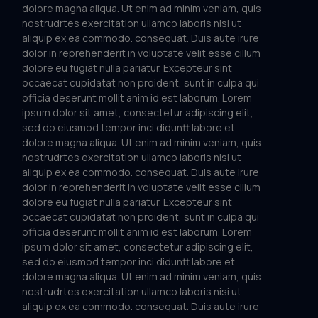
dolore magna aliqua. Ut enim ad minim veniam, quis
nostrudrtes exercitation ullamco laboris nisi ut
aliquip ex ea commodo. consequat. Duis aute irure
dolor in reprehenderit in voluptate velit esse cillum
dolore eu fugiat nulla pariatur. Excepteur sint
occaecat cupidatat non proident, sunt in culpa qui
officia deserunt mollit anim id est laborum. Lorem
ipsum dolor sit amet, consectetur adipiscing elit,
sed do eiusmod tempor inci diduntt labore et
dolore magna aliqua. Ut enim ad minim veniam, quis
nostrudrtes exercitation ullamco laboris nisi ut
aliquip ex ea commodo. consequat. Duis aute irure
dolor in reprehenderit in voluptate velit esse cillum
dolore eu fugiat nulla pariatur. Excepteur sint
occaecat cupidatat non proident, sunt in culpa qui
officia deserunt mollit anim id est laborum. Lorem
ipsum dolor sit amet, consectetur adipiscing elit,
sed do eiusmod tempor inci diduntt labore et
dolore magna aliqua. Ut enim ad minim veniam, quis
nostrudrtes exercitation ullamco laboris nisi ut
aliquip ex ea commodo. consequat. Duis aute irure