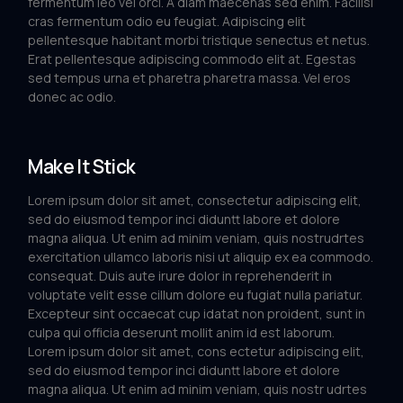
fermentum leo vel orci. A diam maecenas sed enim. Facilisi
cras fermentum odio eu feugiat. Adipiscing elit
pellentesque habitant morbi tristique senectus et netus.
Erat pellentesque adipiscing commodo elit at. Egestas
sed tempus urna et pharetra pharetra massa. Vel eros
donec ac odio.
Make It Stick
Lorem ipsum dolor sit amet, consectetur adipiscing elit,
sed do eiusmod tempor inci diduntt labore et dolore
magna aliqua. Ut enim ad minim veniam, quis nostrudrtes
exercitation ullamco laboris nisi ut aliquip ex ea commodo.
consequat. Duis aute irure dolor in reprehenderit in
voluptate velit esse cillum dolore eu fugiat nulla pariatur.
Excepteur sint occaecat cup idatat non proident, sunt in
culpa qui officia deserunt mollit anim id est laborum.
Lorem ipsum dolor sit amet, cons ectetur adipiscing elit,
sed do eiusmod tempor inci diduntt labore et dolore
magna aliqua. Ut enim ad minim veniam, quis nostr udrtes