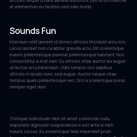
ultrices neque ornare aenean euismod. Leo urna molestie
at elementum eu facilisis sed odio morbi.
Sounds Fun
Interdum velit laoreet id donec ultrices tincidunt arcu non.
Lacus laoreet non curabitur gravida arcu. Elit scelerisque
mauris pellentesque pulvinar pellentesque habitant. Non
consectetur a erat nam. Eu ultrices vitae auctor eu augue
ut lectus arcu bibendum. Odio tempor orci dapibus
ultrices in iaculis nunc sed augue. Auctor neque vitae
tempus quam pellentesque nec. Orci a scelerisque purus
semper eget duis.
Tristique sollicitudin nibh sit amet commodo nulla.
Vulputate dignissim suspendisse in est ante in nibh
mauris cursus. Eu scelerisque felis imperdiet proin