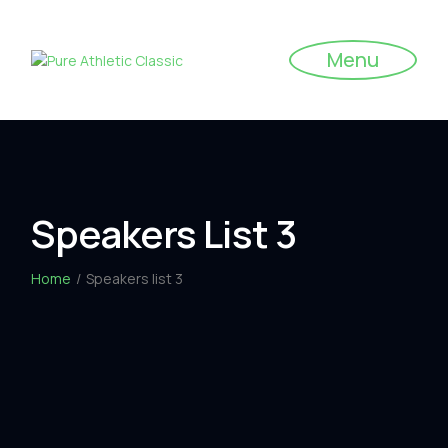
Menu
Speakers List 3
Home
Speakers list 3